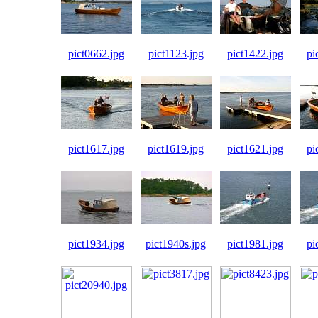
pict0662.jpg
pict1123.jpg
pict1422.jpg
pi
pict1617.jpg
pict1619.jpg
pict1621.jpg
pi
pict1934.jpg
pict1940s.jpg
pict1981.jpg
pi