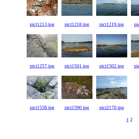
pict1213.jpg
pict1218.jpg
pict1219.jpg
pi
pict1257.jpg
pict1501.jpg
pict1502.jpg
pi
pict1558.jpg
pict1590.jpg
pict2170.jpg
1
2